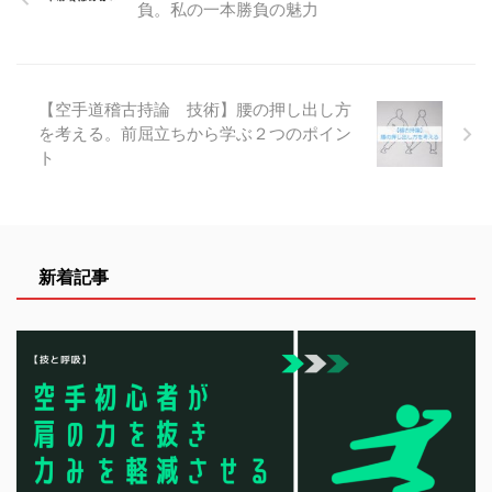
負。私の一本勝負の魅力
【空手道稽古持論 技術】腰の押し出し方
を考える。前屈立ちから学ぶ２つのポイン
ト
新着記事