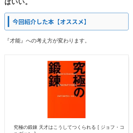
ばいい。
今回紹介した本【オススメ】
『才能』への考え方が変わります。
究極の鍛錬 天才はこうしてつくられる [ ジョフ・コ