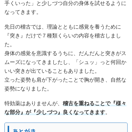
手くいった」と少しづつ自分の身体を試せるように
なってきます。
先日の稽古では、理論とともに感覚を養うために
『突き』だけで７種類くらいの内容を稽古しまし
た。
身体の感覚を意識するうちに、だんだんと突きがス
ムーズになってきましたし、「シュッ」っと何回か
いい突きが出ていることもありました。
立った姿勢も肩が下がったことで胸が開き、自然な
姿勢になりました。
特効薬はありませんが、
稽古を重ねることで『様々
な部分』が『少しづつ』良くなってきます
。
あとがき