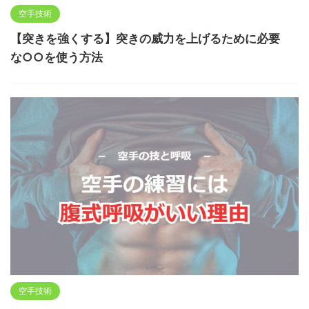
空手技術
【突きを強くする】突きの威力を上げるために必要
な○○を使う方法
空手技術