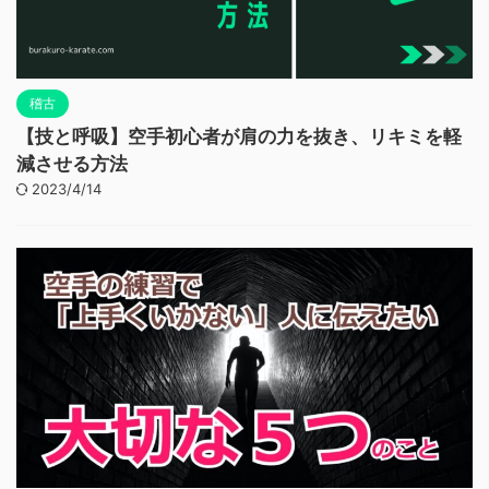
稽古
【技と呼吸】空手初心者が肩の力を抜き、リキミを軽
減させる方法
2023/4/14