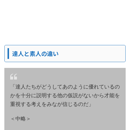
達人と素人の違い
「達人たちがどうしてあのように優れているの
かを十分に説明する他の仮説がないから才能を
重視する考えをみなが信じるのだ」
＜中略＞