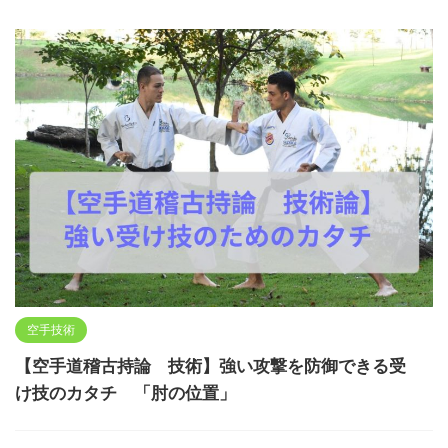
空手技術
【空手道稽古持論 技術】強い攻撃を防御できる受
け技のカタチ 「肘の位置」