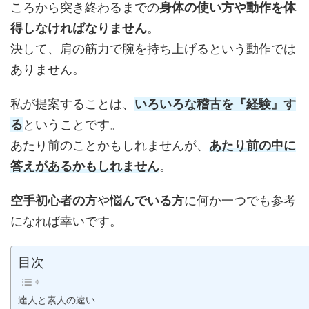
ころから突き終わるまでの
身体の使い方や動作を体
得しなければなりません
。
決して、肩の筋力で腕を持ち上げるという動作では
ありません。
私が提案することは、
いろいろな稽古を『経験』す
る
ということです。
あたり前のことかもしれませんが、
あたり前の中に
答えがあるかもしれません
。
空手初心者の方
や
悩んでいる方
に何か一つでも参考
になれば幸いです。
目次
達人と素人の違い