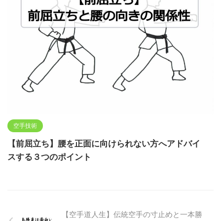
空手技術
【前屈立ち】腰を正面に向けられない方へアドバイ
スする３つのポイント
【空手道人生】伝統空手の寸止めと一本勝