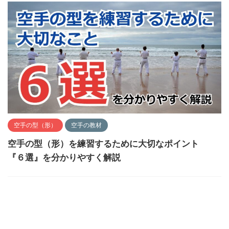
空手の型（形）
空手の教材
空手の型（形）を練習するために大切なポイント
『６選』を分かりやすく解説