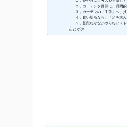
１，鏡や窓に自分の姿を映して
２，カーテンを目標に、瞬間的
３，カーテンの「手前」へ、技
４，狭い場所なら、「足を踏み
５，普段なかなかやらないスト
あとがき