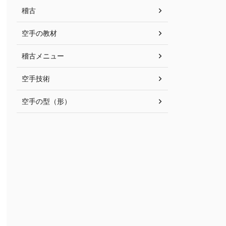
稽古
空手の教材
稽古メニュー
空手技術
空手の型（形）