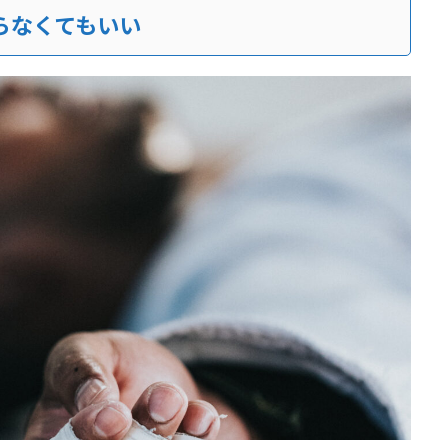
らなくてもいい