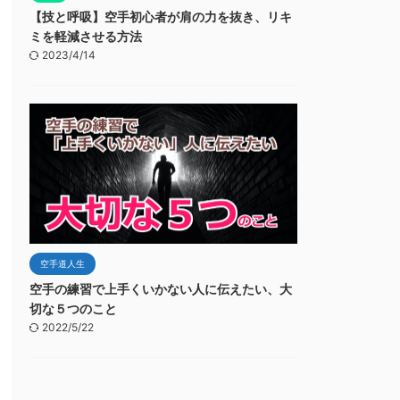
【技と呼吸】空手初心者が肩の力を抜き、リキ
ミを軽減させる方法
2023/4/14
空手道人生
空手の練習で上手くいかない人に伝えたい、大
切な５つのこと
2022/5/22