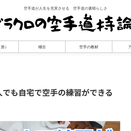
空手道が人生を充実させる 空手道の素晴らしさ
（形）
稽古
空手の教材
人でも自宅で空手の練習ができる