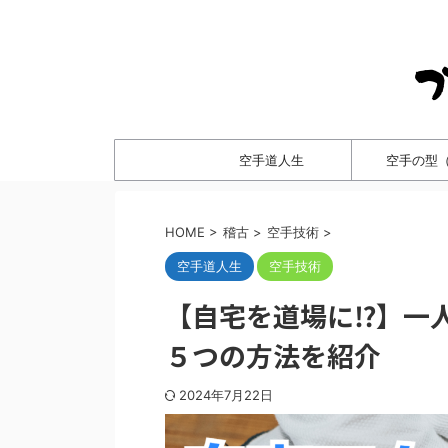
空手道人生
空手の型
HOME
>
稽古
>
空手技術
>
空手道人生
空手技術
【自宅を道場に⁉】一
５つの方法を紹介
2024年7月22日