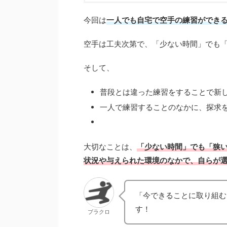
今回は
一人でも自宅で空手の練習ができ
空手は工夫次第で、「少ない時間」でも
そして、
普段とは違った練習をすることで新
一人で練習することのなかに、探求
大切なことは、
「少ない時間」でも「狭
状況や与えられた環境のなかで、自らが
「今できることに取り組む
す！
ブラクロ