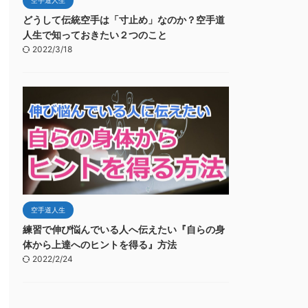
どうして伝統空手は「寸止め」なのか？空手道
人生で知っておきたい２つのこと
2022/3/18
空手道人生
練習で伸び悩んでいる人へ伝えたい『自らの身
体から上達へのヒントを得る』方法
2022/2/24