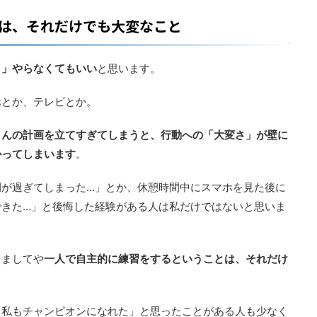
は、それだけでも大変なこと
リ」やらなくてもいい
と思います。
ホとか、テレビとか。
さんの計画を立てすぎてしまうと、行動への「大変さ」が壁に
かってしまいます
。
間が過ぎてしまった…」とか、休憩時間中にスマホを見た後に
できた…」と後悔した経験がある人は私だけではないと思いま
、ましてや
一人で自主的に練習をするということは、それだけ
「私もチャンピオンになれた」と思ったことがある人も少なく