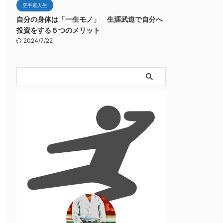
空手道人生
自分の身体は「一生モノ」 生涯武道で自分へ
投資をする５つのメリット
2024/7/22