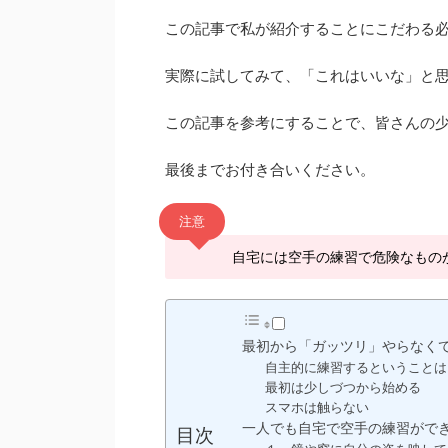
この記事で私が紹介することにこだわる
実際に試してみて、「これはいいな」と
この記事を参考にすることで、皆さんの
最後までお付き合いください。
注意
自宅には空手の練習で危険なもの
最初から「ガッツリ」やらなく
自主的に練習するということは
最初は少しづつから始める
スマホは触らない
一人でも自宅で空手の練習がで
目次