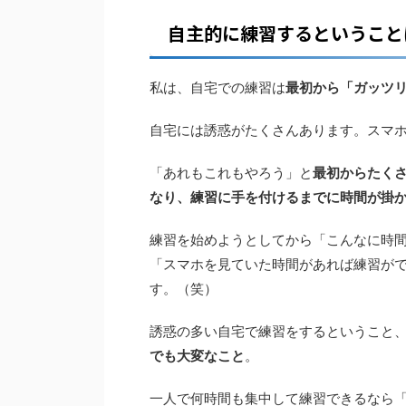
自主的に練習するということ
私は、自宅での練習は
最初から「ガッツ
自宅には誘惑がたくさんあります。スマ
「あれもこれもやろう」と
最初からたく
なり、練習に手を付けるまでに時間が掛
練習を始めようとしてから「こんなに時
「スマホを見ていた時間があれば練習が
す。（笑）
誘惑の多い自宅で練習をするということ
でも大変なこと
。
一人で何時間も集中して練習できるなら